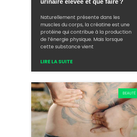
urinaire élevée et que faire ?
Naturellement présente dans les
muscles du corps, la créatine est une
protéine qui contribue à la production
de l’énergie physique. Mais lorsque
cette substance vient
LIRE LA SUITE
BEAUTÉ