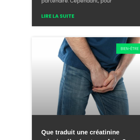
partenaire. Cependant, pour
LIRE LA SUITE
BIEN-ÊTRE
Que traduit une créatinine