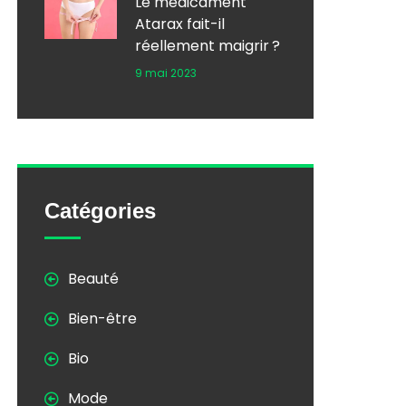
Le médicament
Atarax fait-il
réellement maigrir ?
9 mai 2023
Catégories
Beauté
Bien-être
Bio
Mode