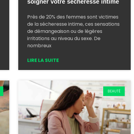
soigner votre sécheresse intime
Près de 20% des femmes sont victimes
de la sécheresse intime, ces sensations
de démangeaison ou de légères
irritations au niveau du sexe. De
nombreux
LIRE LA SUITE
BEAUTÉ