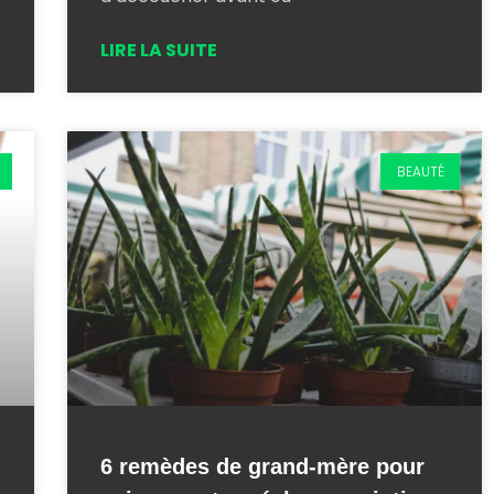
LIRE LA SUITE
BEAUTÉ
6 remèdes de grand-mère pour