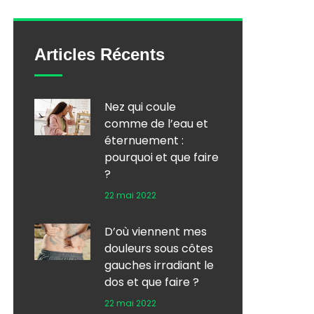
Articles Récents
Nez qui coule
comme de l’eau et
éternuement :
pourquoi et que faire
?
22 mai 2022
D’où viennent mes
douleurs sous côtes
gauches irradiant le
dos et que faire ?
22 mai 2022