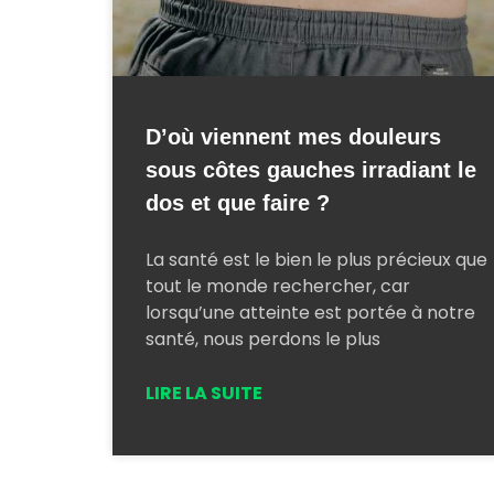
D’où viennent mes douleurs
sous côtes gauches irradiant le
dos et que faire ?
La santé est le bien le plus précieux que
tout le monde rechercher, car
lorsqu’une atteinte est portée à notre
santé, nous perdons le plus
LIRE LA SUITE