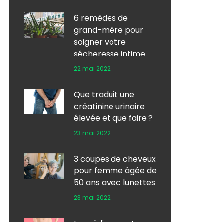
6 remèdes de
grand-mère pour
soigner votre
sécheresse intime
22 mai 2022
Que traduit une
créatinine urinaire
élevée et que faire ?
23 mai 2022
3 coupes de cheveux
pour femme âgée de
50 ans avec lunettes
23 mai 2022